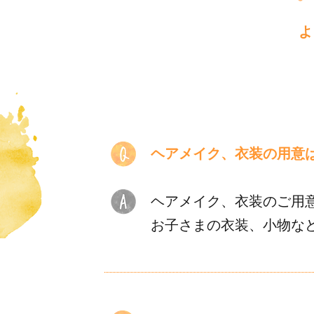
よ
ヘアメイク、衣装の用意
ヘアメイク、衣装のご用
お子さまの衣装、小物な