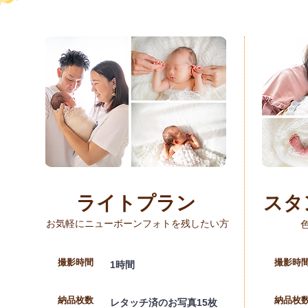
ライトプラン
スタ
お気軽にニューボーンフォトを残したい方
​撮影時間
​撮影時
1時間
納品枚数
納品枚
レタッチ済のお写真15枚