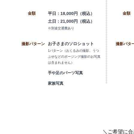
金額
平日：18,000円（税込）
金額
​土日：21,000円（税込）
​※別途交通費あり
お子さまのソロショット
​撮影パターン
​撮影パタ
1パターン（おくるみの撮影、うつ
ぶせなどのポージング撮影のお写真
は含まれません）
​手や足のパーツ写真
​家族写真
​＼ご希望に